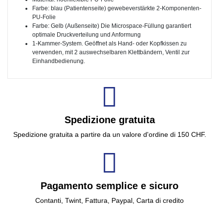
Farbe: blau (Patientenseite) gewebeverstärkte 2-Komponenten-
PU-Folie
Farbe: Gelb (Außenseite) Die Microspace-Füllung garantiert
optimale Druckverteilung und Anformung
1-Kammer-System. Geöffnet als Hand- oder Kopfkissen zu
verwenden, mit 2 auswechselbaren Klettbändern, Ventil zur
Einhandbedienung.
Spedizione gratuita
Spedizione gratuita a partire da un valore d'ordine di 150 CHF.
Pagamento semplice e sicuro
Contanti, Twint, Fattura, Paypal, Carta di credito