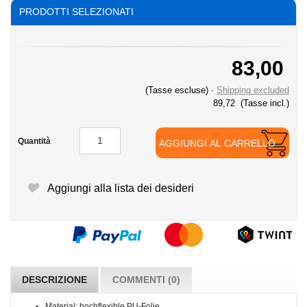
PRODOTTI SELEZIONATI
83,00
(Tasse escluse)
Shipping excluded
89,72
(Tasse incl.)
Quantità
AGGIUNGI AL CARRELLO
Aggiungi alla lista dei desideri
DESCRIZIONE
COMMENTI (0)
Material: hochflexible PU-Folie