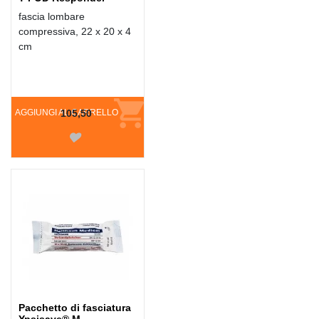
fascia lombare
compressiva, 22 x 20 x 4
cm
AGGIUNGI AL CARRELLO
105,50
Pacchetto di fasciatura