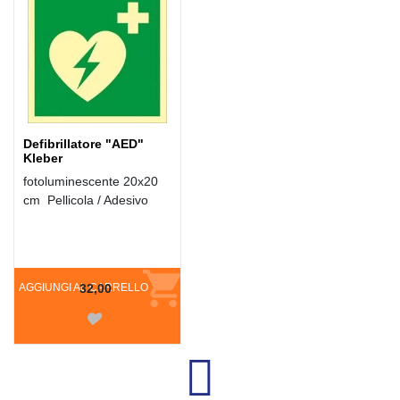
Defibrillatore "AED"
Kleber
fotoluminescente 20x20
cm Pellicola / Adesivo
AGGIUNGI AL CARRELLO
32,00