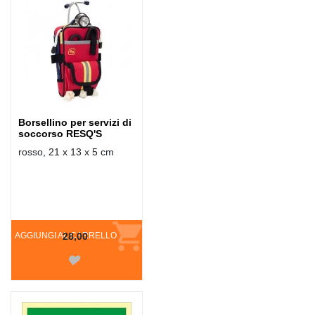
Borsellino per servizi di
soccorso RESQ'S
rosso, 21 x 13 x 5 cm
AGGIUNGI AL CARRELLO
28,00