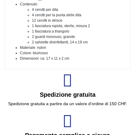
Contenuto:
4 cerotti per dita
4 cerotti per la punta delle dita
12 cerotti in strisce
1 fasciatura rapida, sterile, misura 2
1 fasciatura a triangolo
2 guanti monouso, grande
2 salviette disinfettanti, 14 x 19 cm
Materiale: nylon
Colore: blu/rosso
Dimensioni: ca. 17 x 11 x 2 cm
Spedizione gratuita
Spedizione gratuita a partire da un valore d'ordine di 150 CHF.