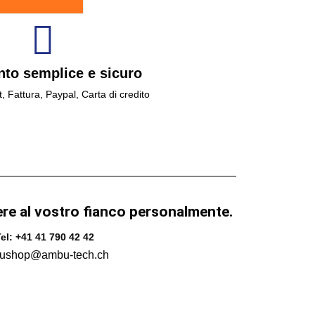
to semplice e sicuro
t, Fattura, Paypal, Carta di credito
ere al vostro fianco personalmente.
el: +41 41 790 42 42
ushop@ambu-tech.ch