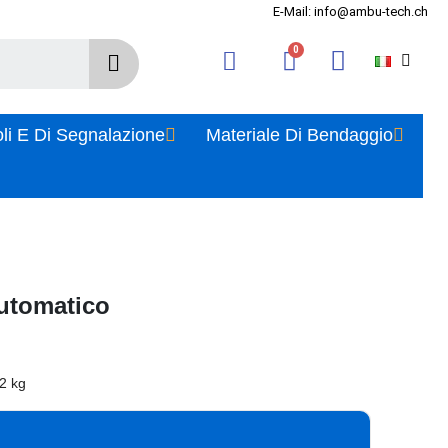
E-Mail: info@ambu-tech.ch
oli E Di Segnalazione
Materiale Di Bendaggio
utomatico
 2 kg