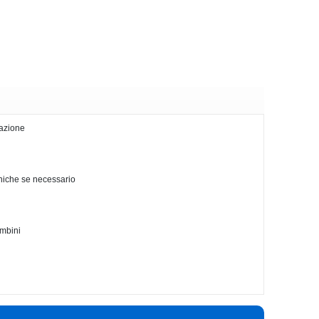
lazione
cniche se necessario
ambini