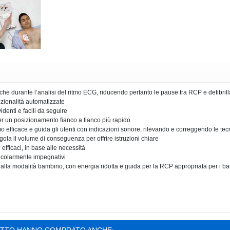
che durante l’analisi del ritmo ECG, riducendo pertanto le pause tra RCP e defibril
nzionalità automatizzate
denti e facili da seguire
er un posizionamento fianco a fianco più rapido
efficace e guida gli utenti con indicazioni sonore, rilevando e correggendo le te
ola il volume di conseguenza per offrire istruzioni chiare
 efficaci, in base alle necessità
icolarmente impegnativi
alla modalità bambino, con energia ridotta e guida per la RCP appropriata per i b