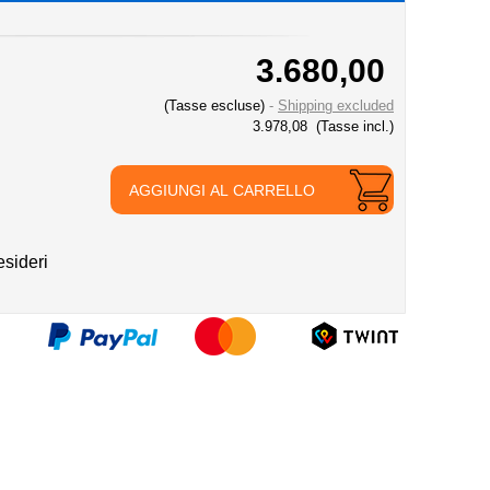
3.680,00
(Tasse escluse)
Shipping excluded
3.978,08
(Tasse incl.)
AGGIUNGI AL CARRELLO
esideri