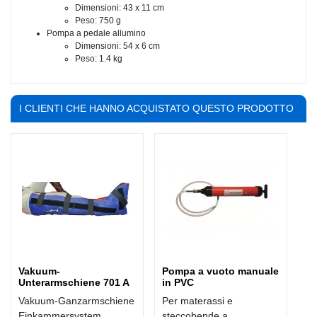
Dimensioni: 43 x 11 cm
Peso: 750 g
Pompa a pedale allumino
Dimensioni: 54 x 6 cm
Peso: 1.4 kg
I CLIENTI CHE HANNO ACQUISTATO QUESTO PRODOTTO
HANNO COMPRATO ANCHE:
Vakuum-
Pompa a vuoto manuale
Unterarmschiene 701 A
in PVC
Vakuum-Ganzarmschiene
Per materassi e
Einkammersystem
steccobende a