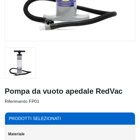
Pompa da vuoto apedale RedVac
Riferimento
FP01
PRODOTTI SELEZIONATI
Materiale