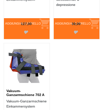
depressione
AGGIUNGI AL CARRELLO
127,00
AGGIUNGI AL CARRELLO
39,00
Vakuum-
Ganzarmschiene 702 A
Vakuum-Ganzarmschiene
Einkammersystem