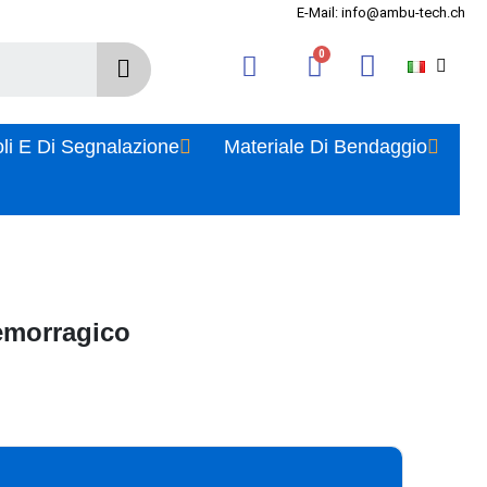
E-Mail: info@ambu-tech.ch
oli E Di Segnalazione
Materiale Di Bendaggio
emorragico