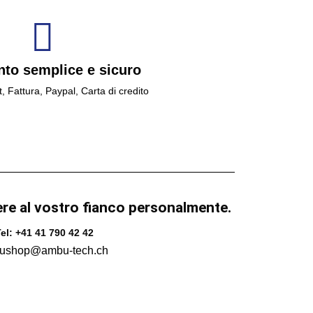
to semplice e sicuro
t, Fattura, Paypal, Carta di credito
ere al vostro fianco personalmente.
el: +41 41 790 42 42
ushop@ambu-tech.ch