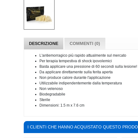
DESCRIZIONE
COMMENTI (0)
L'antiemorragico più rapido attualmente sul mercato
Per terapia tempestiva di shock ipovolemici
Basta applicare una pressione di 60 secondi sulla lesione!
Da applicare direttamente sulla ferita aperta
Non produce calore durante l'applicazione
Utilizzabile indipendentemente dalla temperatura
Non velenoso
Biodegradabile
Sterile
Dimensioni: 1.5 m x 7.6 cm
I CLIENTI CHE HANNO ACQUISTATO QUESTO PROD