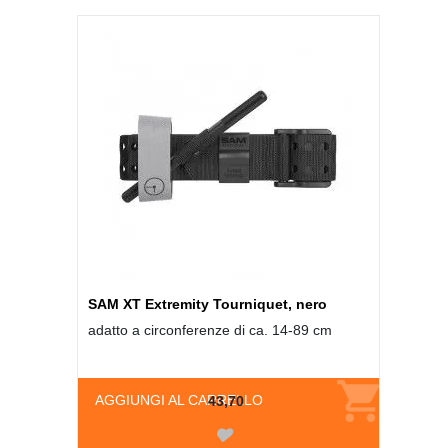
SAM XT Extremity Tourniquet, nero
adatto a circonferenze di ca. 14-89 cm
AGGIUNGI AL CARRELLO
43,70