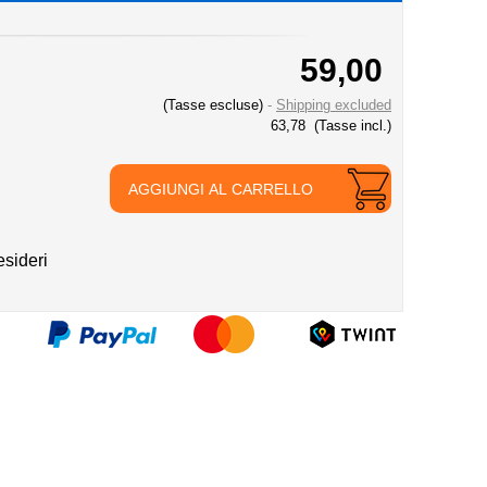
59,00
(Tasse escluse)
Shipping excluded
63,78
(Tasse incl.)
AGGIUNGI AL CARRELLO
esideri