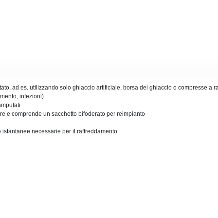
ato, ad es. utilizzando solo ghiaccio artificiale, borsa del ghiaccio o compresse 
mento, infezioni)
 amputati
tare e comprende un sacchetto bifoderato per reimpianto
 istantanee necessarie per il raffreddamento