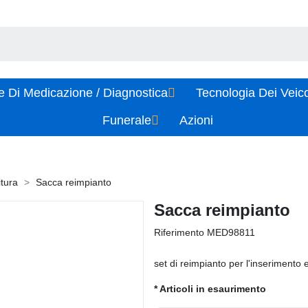
e Di Medicazione / Diagnostica
Tecnologia Dei Veic
Funerale
Azioni
itura
Sacca reimpianto
Sacca reimpianto
Riferimento
MED98811
set di reimpianto per l'inserimento e
* Articoli in esaurimento