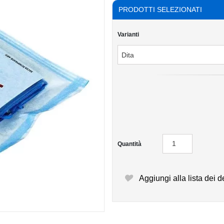
PRODOTTI SELEZIONATI
Varianti
Quantità
Aggiungi alla lista dei d