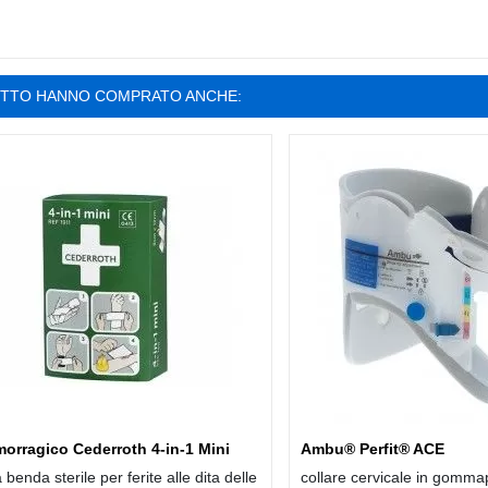
OTTO HANNO COMPRATO ANCHE:
orragico Cederroth 4-in-1 Mini
Ambu® Perfit® ACE
 benda sterile per ferite alle dita delle
collare cervicale in gomma