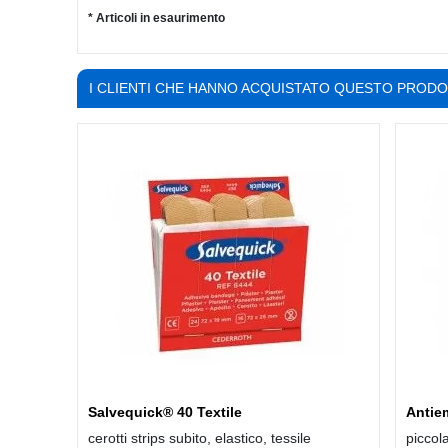
* Articoli in esaurimento
I CLIENTI CHE HANNO ACQUISTATO QUESTO PROD
Salvequick® 40 Textile
Antiem
cerotti strips subito, elastico, tessile
piccola