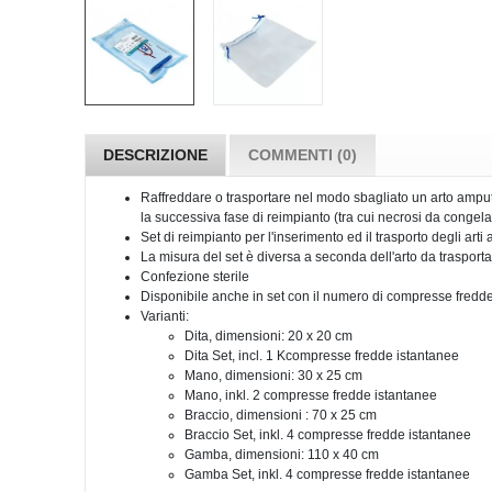
DESCRIZIONE
COMMENTI (0)
Raffreddare o trasportare nel modo sbagliato un arto amput
la successiva fase di reimpianto (tra cui necrosi da congela
Set di reimpianto per l'inserimento ed il trasporto degli arti
La misura del set è diversa a seconda dell'arto da traspor
Confezione sterile
Disponibile anche in set con il numero di compresse fredde
Varianti:
Dita, dimensioni: 20 x 20 cm
Dita Set, incl. 1 Kcompresse fredde istantanee
Mano, dimensioni: 30 x 25 cm
Mano, inkl. 2 compresse fredde istantanee
Braccio, dimensioni : 70 x 25 cm
Braccio Set, inkl. 4 compresse fredde istantanee
Gamba, dimensioni: 110 x 40 cm
Gamba Set, inkl. 4 compresse fredde istantanee