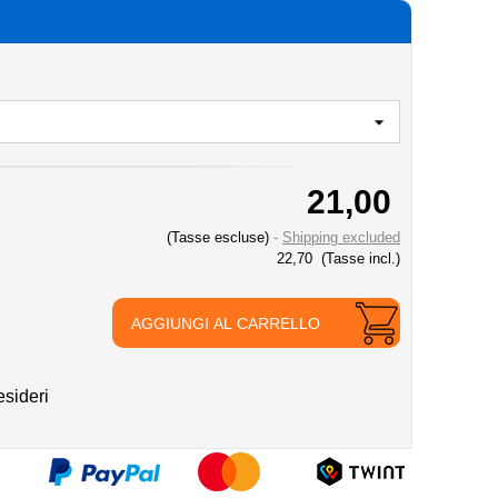
21,00
(Tasse escluse)
Shipping excluded
22,70
(Tasse incl.)
AGGIUNGI AL CARRELLO
esideri