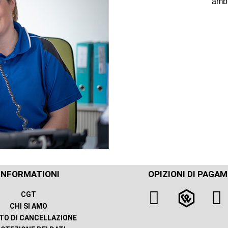
amb
INFORMATIONI
OPIZIONI DI PAGA
CGT
CHI SI AMO
TTO DI CANCELLAZIONE