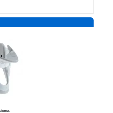
piuma,