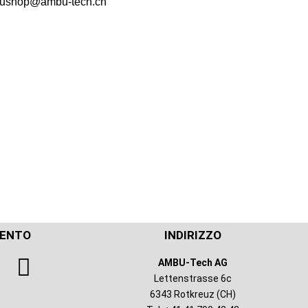
ushop@ambu-tech.ch
MENTO
INDIRIZZO
AMBU-Tech AG
Lettenstrasse 6c
6343 Rotkreuz (CH)