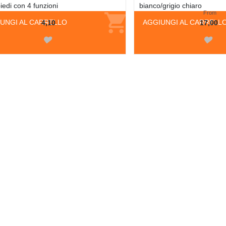
iedi con 4 funzioni
bianco/grigio chiaro
From
UNGI AL CARRELLO
AGGIUNGI AL CARRELL
4,10
17,00