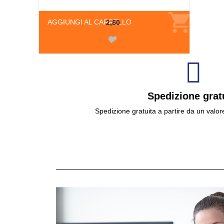
AGGIUNGI AL CARRELLO
2,80
Spedizione grat
Spedizione gratuita a partire da un valor