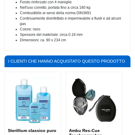
Fondo rinforzato con 4 maniglie
Nell'uso corretto, portata fino a circa 180 kg
Combustibile ai sensi della norma DIN3891
Continuamente disinfettato e impermeabile a fluidi e ad alcuni
gas
Colore: nero
Spessore del materiale: circa 0.18 mm
Dimensioni: ca. 90 x 234 cm
I CLIENTI CHE HANNO ACQUISTATO QUESTO PRODOTTO
HANNO COMPRATO ANCHE:
Sterillium classico puro
Ambu Res-Cue