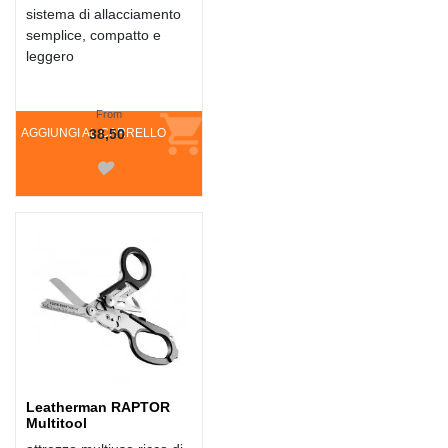
sistema di allacciamento
semplice, compatto e
leggero
From
AGGIUNGI AL CARRELLO
38,50
Leatherman RAPTOR
Multitool