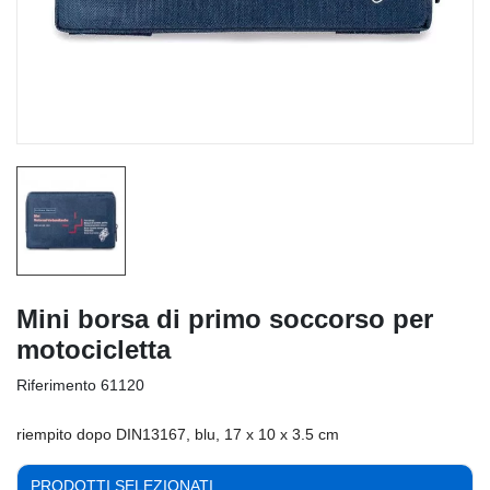
Mini borsa di primo soccorso per
motocicletta
Riferimento
61120
riempito dopo DIN13167, blu, 17 x 10 x 3.5 cm
PRODOTTI SELEZIONATI