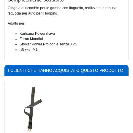
Cinghia di ricambio per le gambe con linguetta, realizzata in robusta
fettuccia per auto per il looping.
Adatto per:
Kartsana PowerBrava
Ferno Mondial
Stryker Power Pro con e senza XPS
Stryker M1
I CLIENTI CHE HANNO ACQUISTATO QUESTO PRODOTTO
HANNO COMPRATO ANCHE: