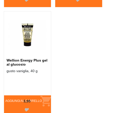
Wellion Energy Plus gel
al glucosio
gusto vaniglia, 40 g
AGGIUNGI AL CARRELLO
3,95