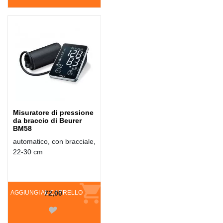
Misuratore di pressione
da braccio di Beurer
BM58
automatico, con bracciale,
22-30 cm
AGGIUNGI AL CARRELLO
72,00