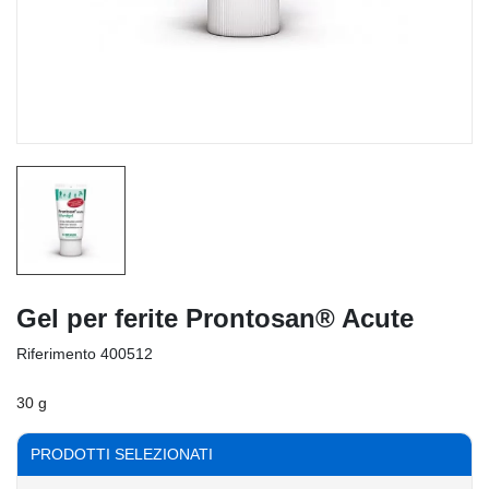
Gel per ferite Prontosan® Acute
Riferimento
400512
30 g
PRODOTTI SELEZIONATI