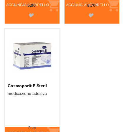
AGGIUNGI AL CARRELLO
5,90
AGGIUNGI AL CARRELLO
8,70
Cosmopor® E Steril
medicazione adesiva
From