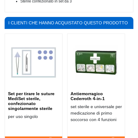
Sterile confezionato in set da 3
I CLIENTI CHE HANNO ACQUISTATO QUESTO PRODOTTO
HANNO COMPRATO ANCHE:
Set per tirare le suture
Antiemorragico
MediSet sterile,
Cederroth 4-in-1
confezionato
set sterile e universale per
singolarmente sterile
medicazione di primo
per uso singolo
soccorso con 4 funzioni