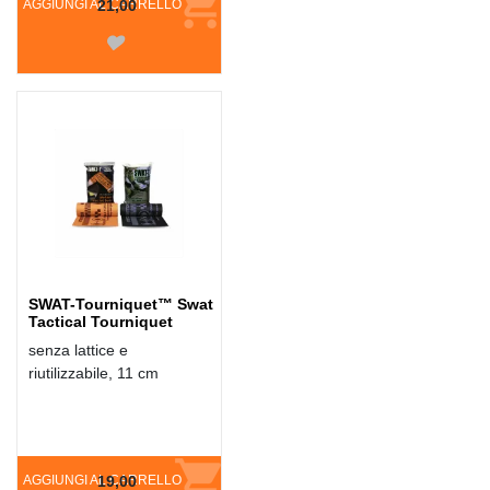
AGGIUNGI AL CARRELLO
21,00
SWAT-Tourniquet™ Swat
Tactical Tourniquet
senza lattice e
riutilizzabile, 11 cm
AGGIUNGI AL CARRELLO
19,00