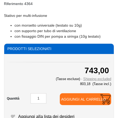
Riferimento
4364
Stativo per multi-infusione
con morsetto universale (testato su 10g)
con supporto per tubo di ventilazione
con fissaggio DIN per pompa a siringa (10g testato)
PRODOTTI SELEZIONATI
743,00
(Tasse escluse)
Shipping excluded
803,18
(Tasse incl.)
Quantità
AGGIUNGI AL CARRELLO
Aggiungi alla lista dei desideri