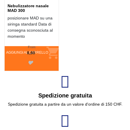
Nebulizzatore nasale
MAD 300
posizionare MAD su una
siringa standard Data di
consegna sconosciuta al
momento
From
AGGIUNGI AL CARRELLO
8,80
Spedizione gratuita
Spedizione gratuita a partire da un valore d'ordine di 150 CHF.