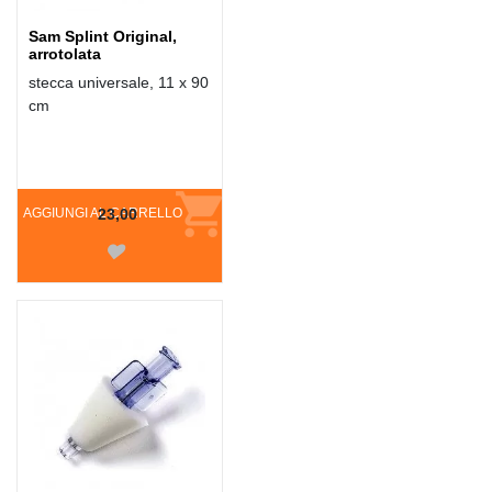
Sam Splint Original,
arrotolata
stecca universale, 11 x 90
cm
AGGIUNGI AL CARRELLO
23,00