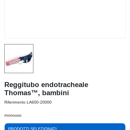
Reggitubo endotracheale
Thomas™, bambini
Riferimento
LA600-20000
monouso
PRODOTTI SELEZIONATI