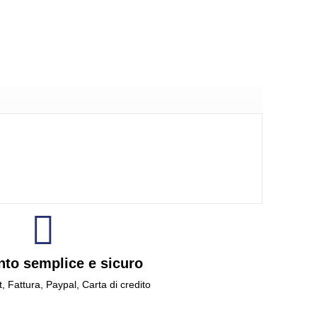
to semplice e sicuro
t, Fattura, Paypal, Carta di credito