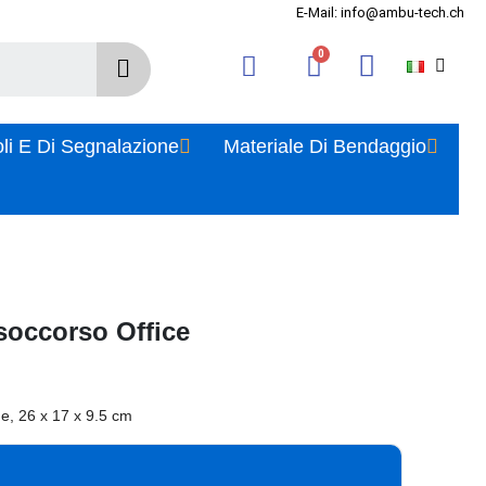
E-Mail: info@ambu-tech.ch
oli E Di Segnalazione
Materiale Di Bendaggio
soccorso Office
, 26 x 17 x 9.5 cm