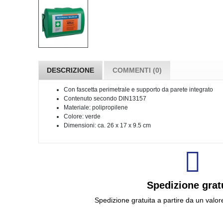
DESCRIZIONE
COMMENTI (0)
Con fascetta perimetrale e supporto da parete integrato
Contenuto secondo DIN13157
Materiale: polipropilene
Colore: verde
Dimensioni: ca. 26 x 17 x 9.5 cm
Spedizione grat
Spedizione gratuita a partire da un valor