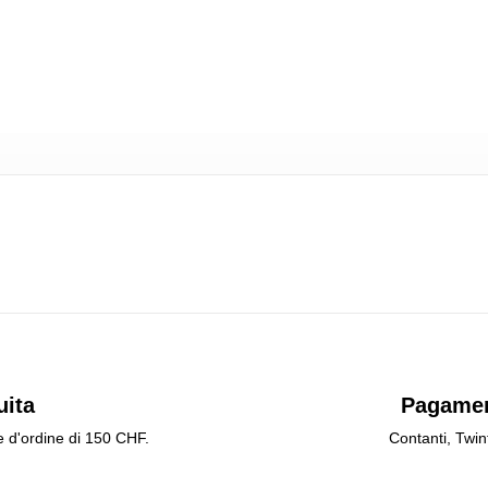
uita
Pagamen
e d'ordine di 150 CHF.
Contanti, Twin