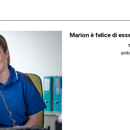
Marion è felice di ess
T
amb