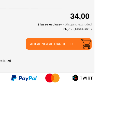
34,00
(Tasse escluse)
Shipping excluded
36,75
(Tasse incl.)
AGGIUNGI AL CARRELLO
esideri