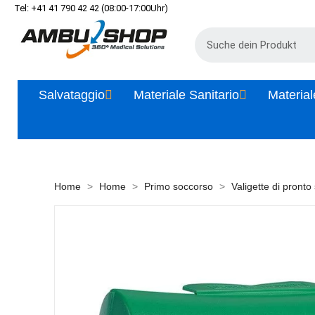
Tel: +41 41 790 42 42 (08:00-17:00Uhr)
Salvataggio
Materiale Sanitario
Material
Home
Home
Primo soccorso
Valigette di pronto