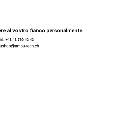
ere al vostro fianco personalmente.
el: +41 41 790 42 42
ushop@ambu-tech.ch