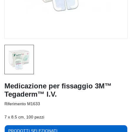
Medicazione per fissaggio 3M™
Tegaderm™ I.V.
Riferimento
M1633
7 x 8.5 cm, 100 pezzi
PRODOTTI SELEZIONATI