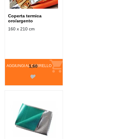
Coperta termica
oro/argento
160 x 210 cm
AGGIUNGI AL CARRELLO
1,60