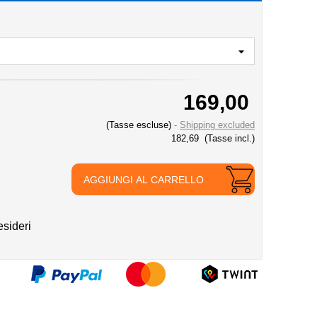
169,00
(Tasse escluse)
Shipping excluded
182,69
(Tasse incl.)
AGGIUNGI AL CARRELLO
esideri