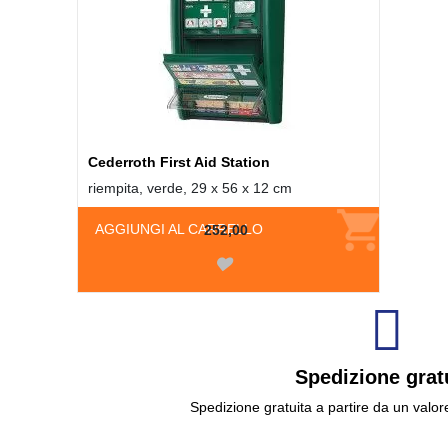
Cederroth First Aid Station
riempita, verde, 29 x 56 x 12 cm
AGGIUNGI AL CARRELLO
252,00
Spedizione grat
Spedizione gratuita a partire da un valor