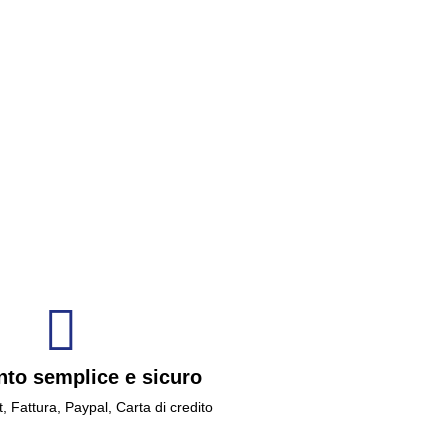
to semplice e sicuro
t, Fattura, Paypal, Carta di credito