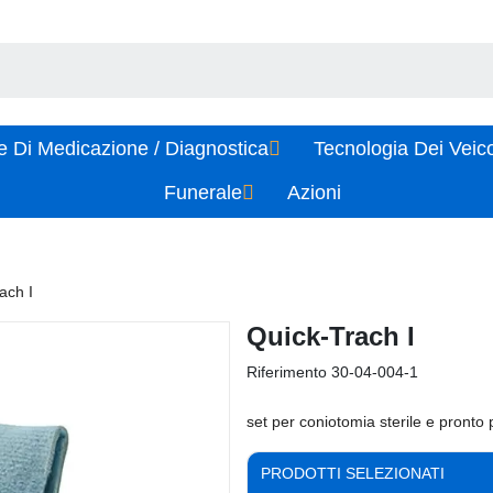
e Di Medicazione / Diagnostica
Tecnologia Dei Veic
Funerale
Azioni
ach I
Quick-Trach I
Riferimento
30-04-004-1
set per coniotomia sterile e pronto
PRODOTTI SELEZIONATI