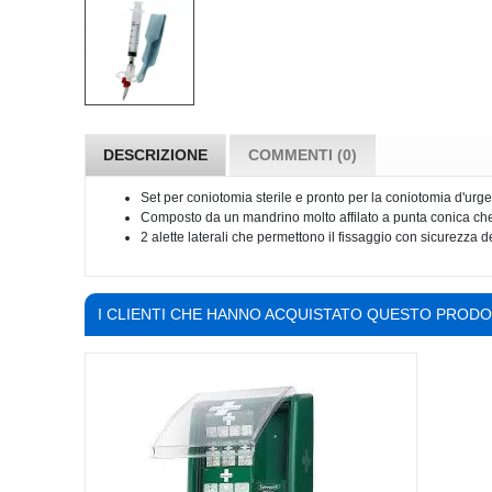
DESCRIZIONE
COMMENTI (0)
Set per coniotomia sterile e pronto per la coniotomia d'ur
Composto da un mandrino molto affilato a punta conica che ev
2 alette laterali che permettono il fissaggio con sicurezza 
I CLIENTI CHE HANNO ACQUISTATO QUESTO PROD