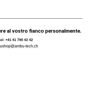
ere al vostro fianco personalmente.
el: +41 41 790 42 42
ushop@ambu-tech.ch