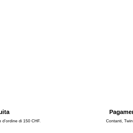
uita
Pagamen
e d'ordine di 150 CHF.
Contanti, Twin