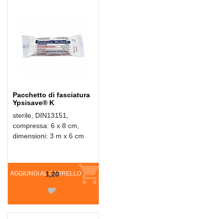
Pacchetto di fasciatura
Ypsisave® K
sterile, DIN13151,
compressa: 6 x 8 cm,
dimensioni: 3 m x 6 cm
AGGIUNGI AL CARRELLO
1,20