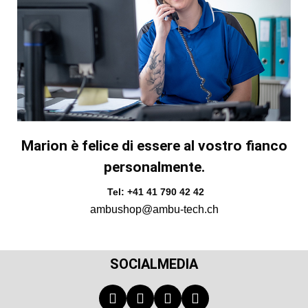
Marion è felice di essere al vostro fianco
personalmente.
Tel: +41 41 790 42 42
ambushop@ambu-tech.ch
SOCIALMEDIA