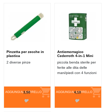
HANNO COMPRATO ANCHE:
Pinzetta per zecche in
Antiemorragico
plastica
Cederroth 4-in-1 Mini
2 diverse pinze
piccola benda sterile per
ferite alle dita delle
mani/piedi con 4 funzioni
AGGIUNGI AL CARRELLO
3,50
AGGIUNGI AL CARRELLO
4,10