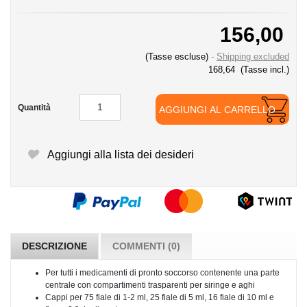
156,00
(Tasse escluse)
Shipping excluded
168,64
(Tasse incl.)
Quantità
AGGIUNGI AL CARRELLO
Aggiungi alla lista dei desideri
DESCRIZIONE
COMMENTI (0)
Per tutti i medicamenti di pronto soccorso contenente una parte
centrale con compartimenti trasparenti per siringe e aghi
Cappi per 75 fiale di 1-2 ml, 25 fiale di 5 ml, 16 fiale di 10 ml e