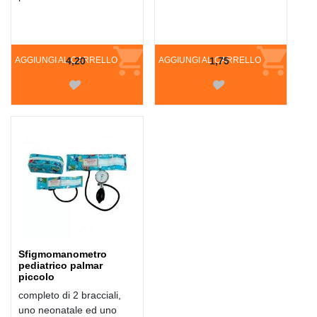
AGGIUNGI AL CARRELLO
4,20
AGGIUNGI AL CARRELLO
1,75
Sfigmomanometro
pediatrico palmar
piccolo
completo di 2 bracciali,
uno neonatale ed uno