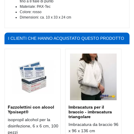
fino a 8 fiale di punto
Materiale: PAX-Tec
Colore: rosso
Dimensioni: ca. 10 x 33 x 24 cm
I CLIENTI CHE HANNO ACQUISTATO QUESTO PRODOTTO
HANNO COMPRATO ANCHE:
Fazzolettini con alcool
Imbracatura per il
Ypsisept®
braccio - imbracatura
triangolare
isopropil alcohol per la
Imbracatura da braccio 96
disinfezione, 6 x 6 cm, 100
x 96 x 136 cm
pezzi