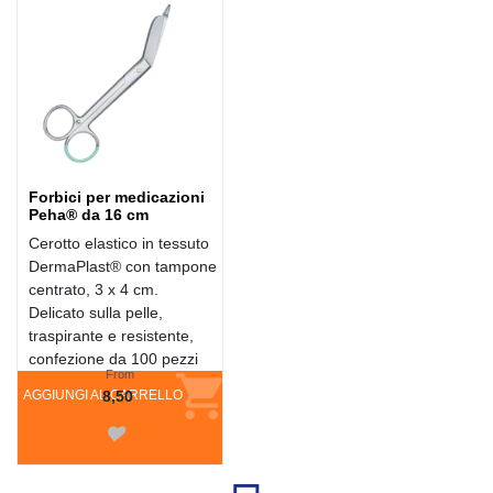
Forbici per medicazioni
Peha® da 16 cm
Cerotto elastico in tessuto
DermaPlast® con tampone
centrato, 3 x 4 cm.
Delicato sulla pelle,
traspirante e resistente,
confezione da 100 pezzi
From
AGGIUNGI AL CARRELLO
8,50