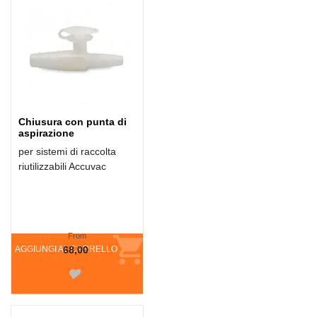
Chiusura con punta di
aspirazione
per sistemi di raccolta
riutilizzabili Accuvac
From
AGGIUNGI AL CARRELLO
68,00