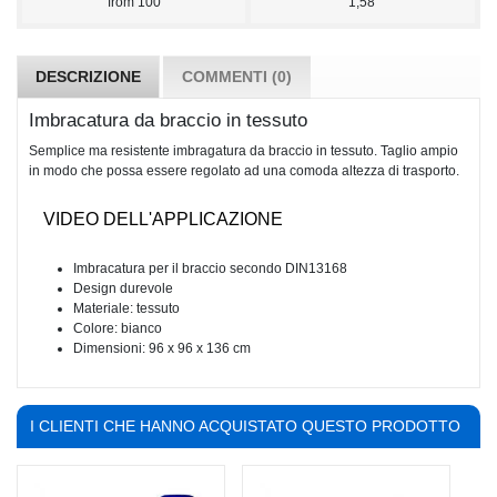
from
100
1,58
DESCRIZIONE
COMMENTI (0)
Imbracatura da braccio in tessuto
Semplice ma resistente imbragatura da braccio in tessuto. Taglio ampio
in modo che possa essere regolato ad una comoda altezza di trasporto.
VIDEO DELL'APPLICAZIONE
Imbracatura per il braccio secondo DIN13168
Design durevole
Materiale: tessuto
Colore: bianco
Dimensioni: 96 x 96 x 136 cm
I CLIENTI CHE HANNO ACQUISTATO QUESTO PRODOTTO
HANNO COMPRATO ANCHE: