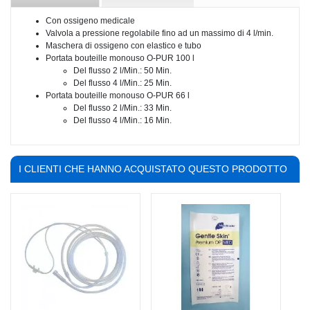
Con ossigeno medicale
Valvola a pressione regolabile fino ad un massimo di 4 l/min.
Maschera di ossigeno con elastico e tubo
Portata bouteille monouso O-PUR 100 l
Del flusso 2 l/Min.: 50 Min.
Del flusso 4 l/Min.: 25 Min.
Portata bouteille monouso O-PUR 66 l
Del flusso 2 l/Min.: 33 Min.
Del flusso 4 l/Min.: 16 Min.
I CLIENTI CHE HANNO ACQUISTATO QUESTO PRODOTTO
HANNO COMPRATO ANCHE: