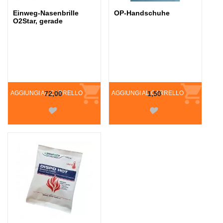
Einweg-Nasenbrille
OP-Handschuhe
O2Star, gerade
AGGIUNGI AL CARRELLO
72,00
AGGIUNGI AL CARRELLO
1,50