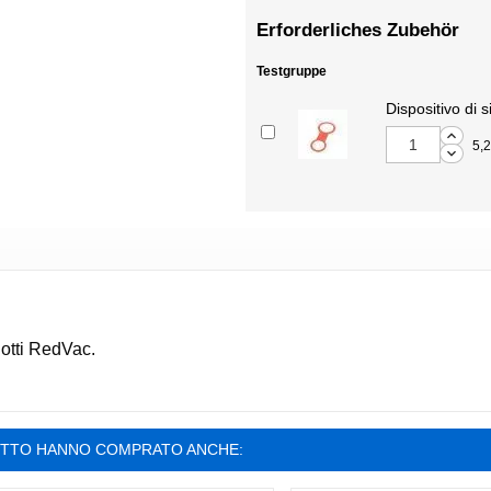
Erforderliches Zubehör
Testgruppe
Dispositivo di 
5,
dotti RedVac.
OTTO HANNO COMPRATO ANCHE: