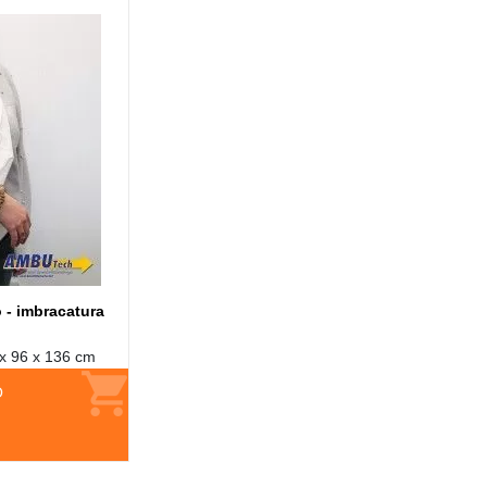
o - imbracatura
 x 96 x 136 cm
O