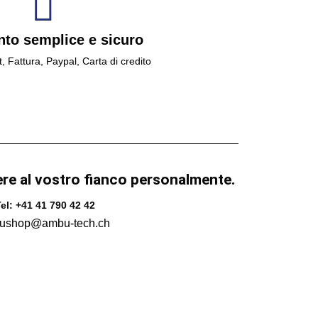
to semplice e sicuro
t, Fattura, Paypal, Carta di credito
ere al vostro fianco personalmente.
el: +41 41 790 42 42
ushop@ambu-tech.ch