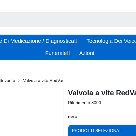
e Di Medicazione / Diagnostica
Tecnologia Dei Veic
Funerale
Azioni
ttovuoto
Valvola a vite RedVac
Valvola a vite RedV
Riferimento
8000
nera
PRODOTTI SELEZIONATI