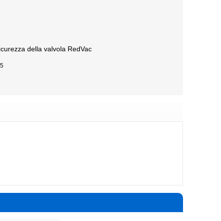
sicurezza della valvola RedVac
25