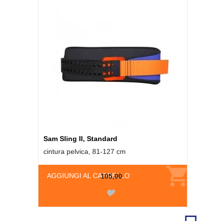
Sam Sling II, Standard
cintura pelvica, 81-127 cm
AGGIUNGI AL CARRELLO
105,00