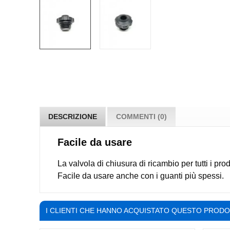
DESCRIZIONE
COMMENTI (0)
Facile da usare
La valvola di chiusura di ricambio per tutti i pro
Facile da usare anche con i guanti più spessi.
I CLIENTI CHE HANNO ACQUISTATO QUESTO PROD