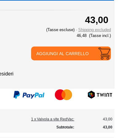
43,00
(Tasse escluse)
Shipping excluded
46,48
(Tasse incl.)
AGGIUNGI AL CARRELLO
esideri
1 x Valvola a vite RedVac:
43,00
Subtotale:
43,00