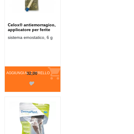
Celox® antiemorragico,
applicatore per ferite
sistema emostatico, 6 g
AGGIUNGI AL CARRELLO
32,00