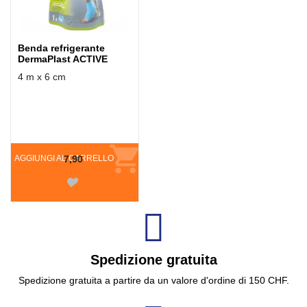
Benda refrigerante
DermaPlast ACTIVE
4 m x 6 cm
AGGIUNGI AL CARRELLO
7,90
Spedizione gratuita
Spedizione gratuita a partire da un valore d'ordine di 150 CHF.