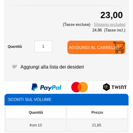
23,00
(Tasse escluse)
Shipping excluded
24,86
(Tasse incl.)
Quantità
AGGIUNGI AL CARRELLO
Aggiungi alla lista dei desideri
SCONTI SUL VOLUME
Quantità
Prezzo
from
10
21,85