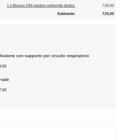
1 x Binario DIN piedino estremità destra:
729,00
Subtotale:
729,00
fusione con supporto per circuito respiratorio
3,00
rsale
7,00