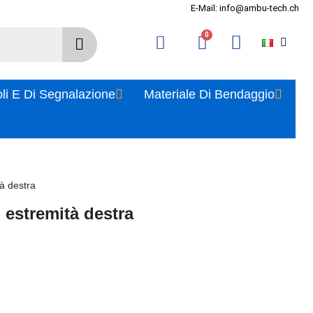
E-Mail: info@ambu-tech.ch
oli E Di Segnalazione
Materiale Di Bendaggio
tà destra
 estremità destra