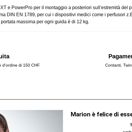
XT e PowerPro per il montaggio a posteriori sull'estremità del p
a DIN EN 1789, per cui i dispositivi medici come i perfusori z.B
a portata massima per ogni guida è di 12 kg.
uita
Pagamen
e d'ordine di 150 CHF.
Contanti, Twin
Marion è felice di ess
T