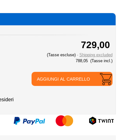
729,00
(Tasse escluse)
Shipping excluded
788,05
(Tasse incl.)
AGGIUNGI AL CARRELLO
esideri