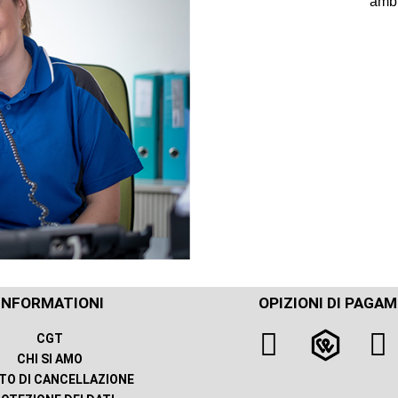
amb
INFORMATIONI
OPIZIONI DI PAGA
CGT
CHI SI AMO
TTO DI CANCELLAZIONE