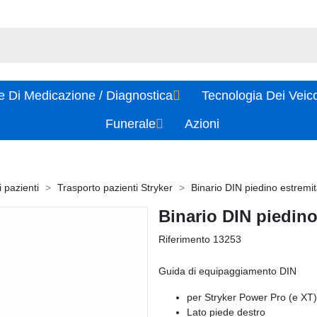
e Di Medicazione / Diagnostica
Tecnologia Dei Veic
Funerale
Azioni
 pazienti
Trasporto pazienti Stryker
Binario DIN piedino estremi
Binario DIN piedino
Riferimento
13253
Guida di equipaggiamento DIN
per Stryker Power Pro (e XT)
Lato piede destro