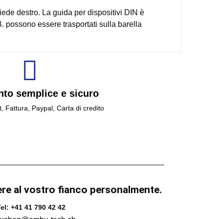
iede destro. La guida per dispositivi DIN è
. possono essere trasportati sulla barella
to semplice e sicuro
t, Fattura, Paypal, Carta di credito
ere al vostro fianco personalmente.
el: +41 41 790 42 42