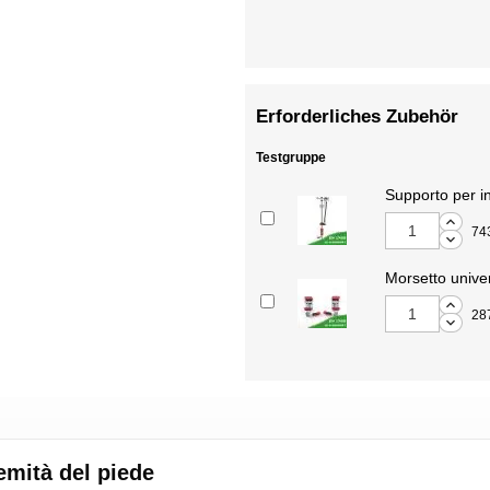
Erforderliches Zubehör
Testgruppe
Supporto per in
74
Morsetto unive
28
remità del piede